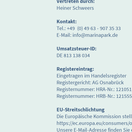
Vertreten durch:
Heiner Schweers
Kontakt:
Tel.: +49 (0) 49 63 - 907 35 33
E-Mail: info@marinapark.de
Umsatzsteuer-ID:
DE 813 138 034
Registereintrag:
Eingetragen im Handelsregister
Registergericht: AG Osnabrück
Registernummer: HRA-Nr.: 121051
Registernummer: HRB-Nr.: 121555
EU-Streitschlichtung
Die Europäische Kommission stellt
https://ec.europa.eu/consumers/o
Unsere E-Mail-Adresse finden Si