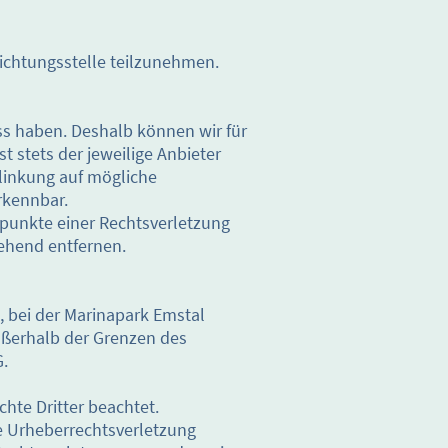
hlichtungsstelle teilzunehmen.
uss haben. Deshalb können wir für
t stets der jeweilige Anbieter
rlinkung auf mögliche
rkennbar.
spunkte einer Rechtsverletzung
ehend entfernen.
, bei der Marinapark Emstal
außerhalb der Grenzen des
G.
chte Dritter beachtet.
ne Urheberrechtsverletzung