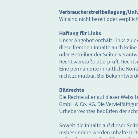
Verbraucherstreitbeilegung/Univ
Wir sind nicht bereit oder verpfli
Haftung für Links
Unser Angebot enthält Links zu ex
diese fremden Inhalte auch keine 
oder Betreiber der Seiten verantw
Rechtsverstöße überprüft. Rechts
Eine permanente inhaltliche Kontr
nicht zumutbar. Bei Bekanntwerd
Bildrechte
D
ie Rechte aller auf dieser Websi
GmbH & Co. KG. Die Vervielfältigu
Urheberrechtes bedürfen der sch
Soweit die Inhalte auf dieser Seit
Insbesondere werden Inhalte Drit