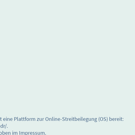
 eine Plattform zur Online-Streitbeilegung (OS) bereit:
dr/.
e oben im Impressum.