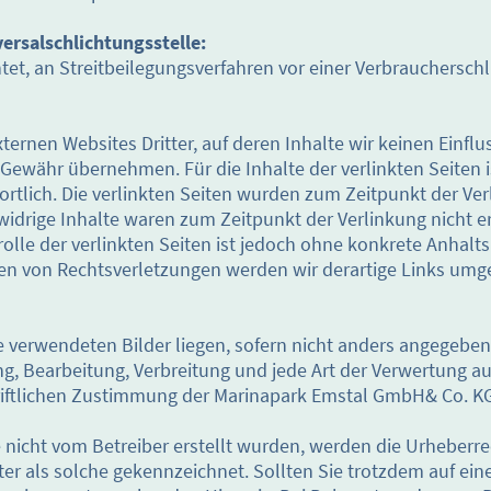
ersalschlichtungsstelle:
chtet, an Streitbeilegungsverfahren vor einer Verbrauchersc
ternen Websites Dritter, auf deren Inhalte wir keinen Einfl
Gewähr übernehmen. Für die Inhalte der verlinkten Seiten is
ortlich. Die verlinkten Seiten wurden zum Zeitpunkt der Ve
widrige Inhalte waren zum Zeitpunkt der Verlinkung nicht e
olle der verlinkten Seiten ist jedoch ohne konkrete Anhalt
en von Rechtsverletzungen werden wir derartige Links umg
te verwendeten Bilder liegen, sofern nicht anders angegeben
ng, Bearbeitung, Verbreitung und jede Art der Verwertung 
riftlichen Zustimmung der Marinapark Emstal GmbH& Co. K
e nicht vom Betreiber erstellt wurden, werden die Urheberre
ter als solche gekennzeichnet. Sollten Sie trotzdem auf ei